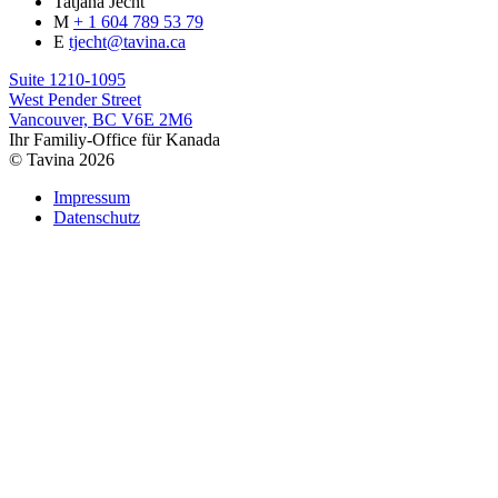
Tatjana Jecht
M
+ 1 604 789 53 79
E
tjecht@tavina.ca
Suite 1210-1095
West Pender Street
Vancouver, BC V6E 2M6
Ihr Familiy-Office für Kanada
© Tavina 2026
Impressum
Datenschutz