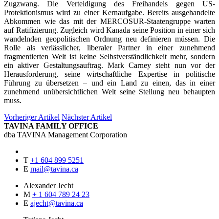
Zugzwang. Die Verteidigung des Freihandels gegen US-
Protektionismus wird zu einer Kernaufgabe. Bereits ausgehandelte
Abkommen wie das mit der MERCOSUR-Staatengruppe warten
auf Ratifizierung. Zugleich wird Kanada seine Position in einer sich
wandelnden geopolitischen Ordnung neu definieren müssen. Die
Rolle als verlässlicher, liberaler Partner in einer zunehmend
fragmentierten Welt ist keine Selbstverständlichkeit mehr, sondern
ein aktiver Gestaltungsauftrag. Mark Carney steht nun vor der
Herausforderung, seine wirtschaftliche Expertise in politische
Führung zu übersetzen – und ein Land zu einen, das in einer
zunehmend unübersichtlichen Welt seine Stellung neu behaupten
muss.
Vorheriger Artikel
Nächster Artikel
TAVINA FAMILY OFFICE
dba TAVINA Management Corporation
T
+1 604 899 5251
E
mail@tavina.ca
Alexander Jecht
M
+ 1 604 789 24 23
E
ajecht@tavina.ca