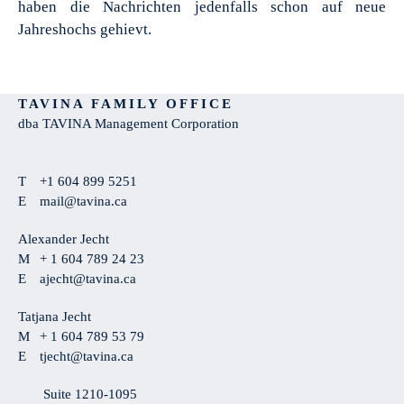
haben die Nachrichten jedenfalls schon auf neue
Jahreshochs gehievt.
TAVINA FAMILY OFFICE
dba TAVINA Management Corporation
T
+1 604 899 5251
E
mail@tavina.ca
Alexander Jecht
M
+ 1 604 789 24 23
E
ajecht@tavina.ca
Tatjana Jecht
M
+ 1 604 789 53 79
E
tjecht@tavina.ca
Suite 1210-1095