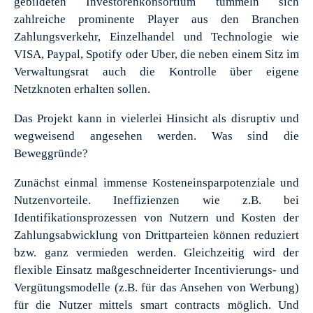
gebildeten Investorenkonsortium tummeln sich
zahlreiche prominente Player aus den Branchen
Zahlungsverkehr, Einzelhandel und Technologie wie
VISA, Paypal, Spotify oder Uber, die neben einem Sitz im
Verwaltungsrat auch die Kontrolle über eigene
Netzknoten erhalten sollen.
Das Projekt kann in vielerlei Hinsicht als disruptiv und
wegweisend angesehen werden. Was sind die
Beweggründe?
Zunächst einmal immense Kosteneinsparpotenziale und
Nutzenvorteile. Ineffizienzen wie z.B. bei
Identifikationsprozessen von Nutzern und Kosten der
Zahlungsabwicklung von Drittparteien können reduziert
bzw. ganz vermieden werden. Gleichzeitig wird der
flexible Einsatz maßgeschneiderter Incentivierungs- und
Vergütungsmodelle (z.B. für das Ansehen von Werbung)
für die Nutzer mittels smart contracts möglich. Und